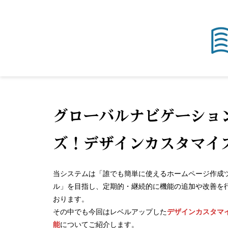
グローバルナビゲーショ
ズ！デザインカスタマイ
当システムは「誰でも簡単に使えるホームページ作成
ル」を目指し、定期的・継続的に機能の追加や改善を
おります。
その中でも今回はレベルアップした
デザインカスタマ
能
についてご紹介します。