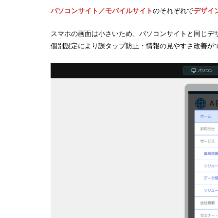
パソコンサイト／モバイルサイト
のそれぞれで
デザイ
スマホの画面は小さいため、パソコンサイトと同じデ
個別設定により誤タップ防止・情報の見やすさ改善が