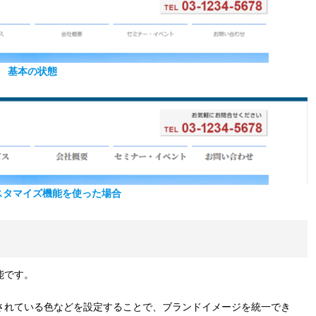
基本の状態
スタマイズ機能を使った場合
能です。
されている色などを設定することで、ブランドイメージを統一でき