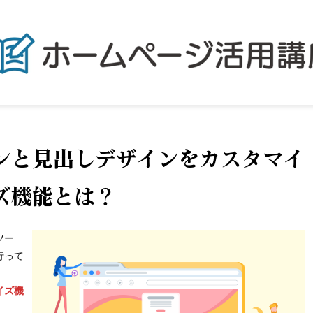
ンと見出しデザインをカスタマイ
ズ機能とは？
ツー
行って
イズ機