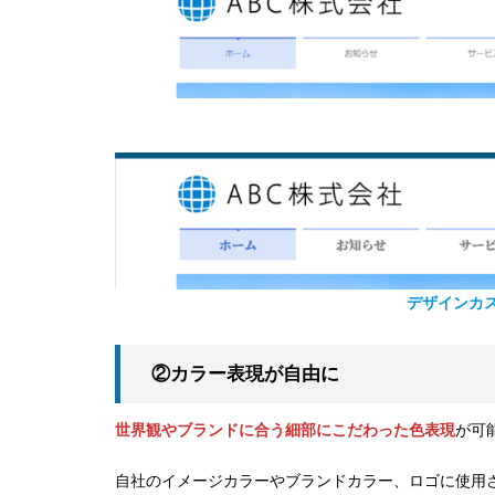
デザインカ
②カラー表現が自由に
世界観やブランドに合う細部にこだわった色表現
が可
自社のイメージカラーやブランドカラー、ロゴに使用