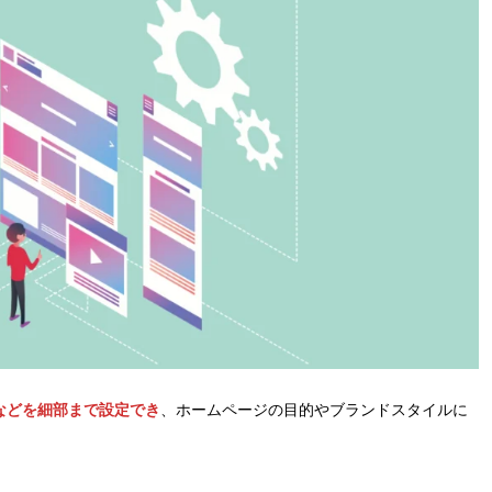
などを細部まで設定でき
、ホームページの目的やブランドスタイルに