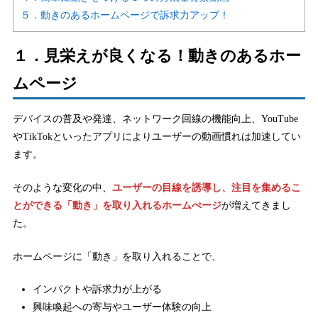
５．動きのあるホームページで訴求力アップ！
１．見栄えが良くなる！動きのあるホー
ムページ
デバイスの普及や発達、ネットワーク回線の機能向上、YouTube
やTikTokといったアプリによりユーザーの動画慣れは加速してい
ます。
そのような変化の中、
ユーザーの目線を誘導し、注目を集めるこ
とができる「動き」を取り入れるホームぺージ
が増えてきまし
た。
ホームページに「動き」を取り入れることで、
インパクトや訴求力が上がる
興味喚起への寄与やユーザー体験の向上