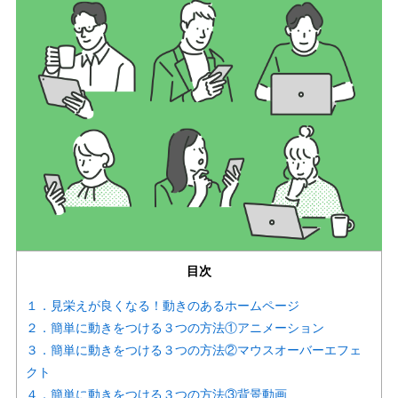
目次
１．見栄えが良くなる！動きのあるホームページ
２．簡単に動きをつける３つの方法①アニメーション
３．簡単に動きをつける３つの方法②マウスオーバーエフェ
クト
４．簡単に動きをつける３つの方法③背景動画