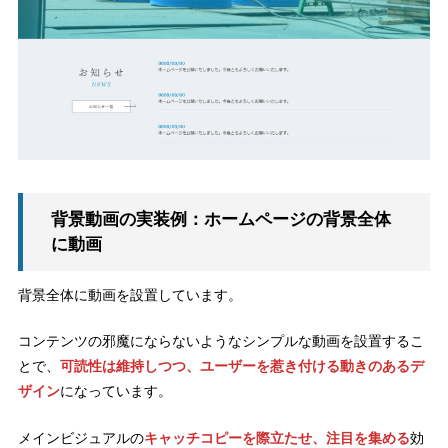
背景動画の実装例：ホームページの背景全体
に動画
背景全体に動画を設置しています。
コンテンツの邪魔にならないようなシンプルな動画を設置するこ
とで、
可読性は維持しつつ、ユーザーを惹き付ける動きのあるデ
ザイン
になっています。
メインビジュアルの
キャッチコピーを際立たせ、注目を集める
効