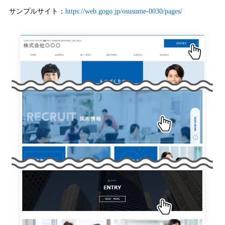
サンプルサイト：
https://web.gogo.jp/osusume-0030/pages/