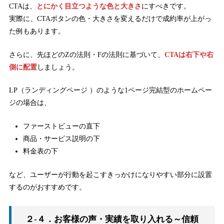
CTAは、
とにかく目立つような色と大きさ
にすべきです。
実際に、CTAボタンの色・大きさを変えるだけで成約率が上がっ
た例もあります。
さらに、先ほどのZの法則・Fの法則に基づいて、
CTAは右下や右
側に配置
しましょう。
LP（ランディングページ ）のような1ページ完結型のホームペー
ジの場合は、
ファーストビューの直下
商品・サービス説明の下
料金表の下
など、ユーザーが行動を起こすきっかけになりやすい部分に設置
するのがおすすめです。
２-４．お客様の声・実績を取り入れる～信頼