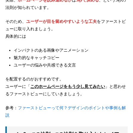
実際、
ホームページを読み進めるか
は
3秒で決める
、という3秒の
法則が知られています。
そのため、
ユーザーが目を留めやすいような工夫
をファーストビ
ューに取り入れましょう。
具体的には
インパクトのある画像やアニメーション
魅力的なキャッチコピー
ユーザーの悩みや共感できる文言
を配置するのがおすすめです。
ユーザーに「
このホームページをもう少し見てみたい
」と思わせ
るファーストビューにしていきましょう。
参考：
ファーストビューって何？デザインのポイントや事例も解
説