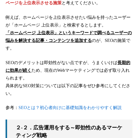
ページを上位表示させる施策
と考えてください。
例えば、ホームページを上位表示させたい悩みを持ったユーザー
が「ホームページ 上位表示」と検索するとします。
「ホームページ 上位表示」というキーワードで調べるユーザーの
悩みを解決する記事・コンテンツを追加する
のが、SEOの施策で
す。
SEOのデメリットは即効性がない点ですが、うまくいけば
長期的
に効果が続く
ため、現在のWebマーケティングでは必ず取り入れ
られます。
具体的なSEO対策については以下の記事をぜひ参考にしてくださ
い。
参考：
SEOとは？初心者向けに基礎知識をわかりやすく解説
２-２．広告運用をする～即効性のあるマーケ
ティング戦略