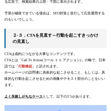
る広告で、検索結果の上部・下部に表示されます。
予算が確保できている場合は、SEO対策と並行して広告運用する
のもいいでしょう。
２-３．CTAを見直す～行動を起こすきっかけ
の見直し
CTAは成約につながる大事なコンテンツです。
CTAとは「Call To Action(コール トゥ アクション)」の略で、日本
語では「
行動喚起
」と訳されます。
ホームページの訪問者に具体的な起こさせること、もしくは、具
体的な行動を起こさせるための画像やテキスト部分のことをいい
ます。
よく失敗しがちなケース
として、以下の3つがあります。