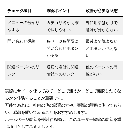
チェック項目
確認ポイント
改善が必要な状態
メニューの分かり
カテゴリ名が明確
専門用語ばかりで
やすさ
で探しやすい
意味が分からない
問い合わせ導線
各ページ各箇所に
最後まで読まない
問い合わせボタン
とボタンが見えな
がある
い
関連ページへのリ
適切な場所に関連
他のページへの導
ンク
情報へのリンク
線がない
実際にサイトを使ってみて、どこで迷うか、どこで離脱したくな
るかを体験することが重要です。
可能であれば、社内の他の部署の方や、実際の顧客に使ってもら
い、感想を聞いてみることをおすすめします。
ホームページ改善を検討する際は、このユーザー導線の改善を重
点項目として考えましょう。