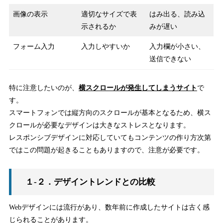
画像の表示
適切なサイズで表
はみ出る、読み込
示されるか
みが遅い
フォーム入力
入力しやすいか
入力欄が小さい、
送信できない
特に注意したいのが、
横スクロールが発生してしまうサイト
で
す。
スマートフォンでは縦方向のスクロールが基本となるため、横ス
クロールが必要なデザインは大きなストレスとなります。
レスポンシブデザインに対応していてもコンテンツの作り方次第
ではこの問題が起きることもありますので、注意が必要です。
１-２．デザイントレンドとの比較
Webデザインには流行があり、数年前に作成したサイトは古く感
じられることがあります。