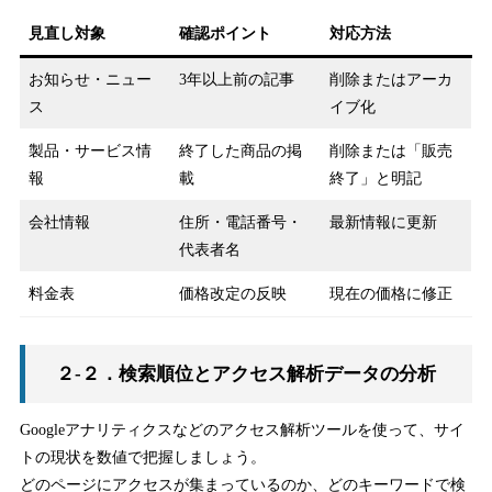
見直し対象
確認ポイント
対応方法
お知らせ・ニュー
3年以上前の記事
削除またはアーカ
ス
イブ化
製品・サービス情
終了した商品の掲
削除または「販売
報
載
終了」と明記
会社情報
住所・電話番号・
最新情報に更新
代表者名
料金表
価格改定の反映
現在の価格に修正
２-２．検索順位とアクセス解析データの分析
Googleアナリティクスなどのアクセス解析ツールを使って、サイ
トの現状を数値で把握しましょう。
どのページにアクセスが集まっているのか、どのキーワードで検