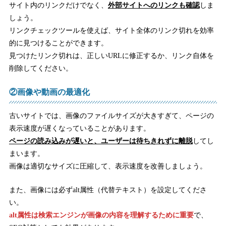
サイト内のリンクだけでなく、
外部サイトへのリンクも確認
しま
しょう。
リンクチェックツールを使えば、サイト全体のリンク切れを効率
的に見つけることができます。
見つけたリンク切れは、正しいURLに修正するか、リンク自体を
削除してください。
②画像や動画の最適化
古いサイトでは、画像のファイルサイズが大きすぎて、ページの
表示速度が遅くなっていることがあります。
ページの読み込みが遅いと、ユーザーは待ちきれずに離脱
してし
まいます。
画像は適切なサイズに圧縮して、表示速度を改善しましょう。
また、画像には必ずalt属性（代替テキスト）を設定してくださ
い。
alt属性は検索エンジンが画像の内容を理解するために重要
で、