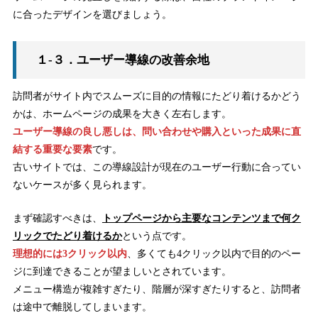
に合ったデザインを選びましょう。
１-３．ユーザー導線の改善余地
訪問者がサイト内でスムーズに目的の情報にたどり着けるかどう
かは、ホームページの成果を大きく左右します。
ユーザー導線の良し悪しは、問い合わせや購入といった成果に直
結する重要な要素
です。
古いサイトでは、この導線設計が現在のユーザー行動に合ってい
ないケースが多く見られます。
まず確認すべきは、
トップページから主要なコンテンツまで何ク
リックでたどり着けるか
という点です。
理想的には3クリック以内
、多くても4クリック以内で目的のペー
ジに到達できることが望ましいとされています。
メニュー構造が複雑すぎたり、階層が深すぎたりすると、訪問者
は途中で離脱してしまいます。