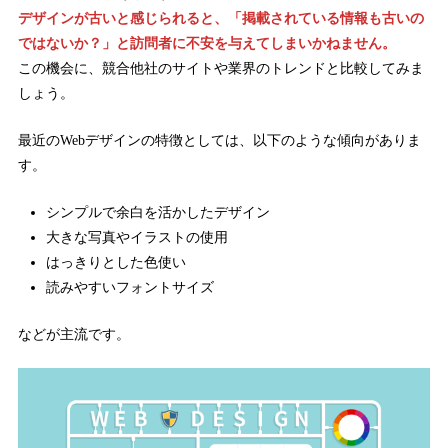
デザインが古いと感じられると、「掲載されている情報も古いの
ではないか？」と訪問者に不安を与えてしまいかねません。
この機会に、競合他社のサイトや業界のトレンドと比較してみま
しょう。
最近のWebデザインの特徴としては、以下のような傾向がありま
す。
シンプルで余白を活かしたデザイン
大きな写真やイラストの使用
はっきりとした色使い
読みやすいフォントサイズ
などが主流です。