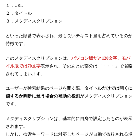
１．URL
２．タイトル
３．メタディスクリプション
といった順番で表示され、最も長いテキスト量を占めているのが
特徴です。
このメタディスクリプションは、
パソコン版だと120文字、モバ
イル版では70文字
表示され、そのあとの部分は「・・・」で省略
されてしまいます。
ユーザーが検索結果のページを開く際、
タイトルだけでは開くに
値するか判断に迷う場合の補助の役割
がメタディスクリプション
です。
メタディスクリプションは、基本的に自身で設定したものが表示
されます。
しかし、検索キーワードに対応したページが自動で抜粋される場