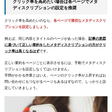
クリック率を高めたい場合は各ページでメタ
ディスクリプションの設定を推奨
クリック率を高めたいのなら、
各ページで適切なメタディスクリ
プションを設定しましょう。
例えば、同じ内容とタイトルのページがあった場合、
記事の意図
に基づいて正しい要約をしたメタディスクリプションの方がクリ
ック率は高くなるはず
です。
正しい要約をページごとに表示させるには、手動でメタディスク
リプションを設定しなくてはいけません。
手間がかかる作業とはいえ、ページのクリック率が上昇すればお
問い合わせにもつながるページもあるはずなので、しっかりと設
定していきましょう。