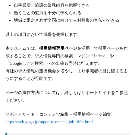
自事業所・施設の業務内容を把握できる
働くことの魅力を十分に伝えられる
地域に限定されず全国に向けて人材募集の宣伝ができる
以上の項目において成果を発揮します。
本システムでは、
採用情報専用ページ
を活用して採用ページを作
成することで、求人情報専門の検索エンジン「Indeed」や
「Googleしごと検索」への出稿も同時に行えます。
御社の求人情報の露出機会を増やし、より求職者の目に留まるよ
うにすることが可能です。
ページの操作方法については、詳しくはサポートサイトをご参照
ください。
サポートサイト｜コンテンツ編集 – 採用情報ページ編集
https://web.gogo.jp/support/contents-job-offer.html