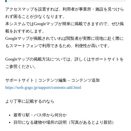
アクセスマップを設置すれば、利用者が事業所・施設を見つけら
れず困ることが少なくなります。
本システムではGoogleマップが簡単に掲載できますので、ぜひ掲
載をおすすめします。
Googleマップが掲載されていれば閲覧者が実際に現地に赴く際に
もスマートフォンで利用できるため、利便性が高いです。
Googleマップの掲載方法については、詳しくはサポートサイトを
ご参照ください。
サポートサイト｜コンテンツ編集 – コンテンツ追加
https://web.gogo.jp/support/contents-add.html
より丁寧に記載するのなら
最寄り駅・バス停から何分か
目印になる建物や場所の説明（写真があるとより親切）