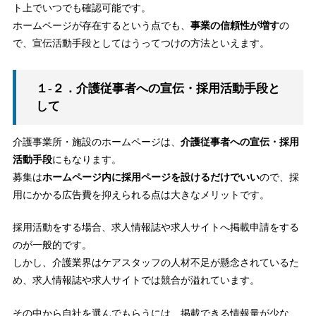
ト上でいつでも確認可能です。
ホームページが存在するという点でも、
事業の信頼性が増す
の
で、宣伝活動手段としてはうってつけの方法といえます。
１-２．介護従事者への宣伝・採用活動手段と
して
介護事業所・施設のホームページは、
介護従事者への宣伝・採用
活動手段
にもなります。
募集は
ホームページ内に採用ページを設けるだけでいい
ので、採
用にかかる広告費を抑えられる点は大きなメリットです。
採用活動をする場合、求人情報誌や求人サイトへ掲載申請をする
のが一般的です。
しかし、介護業界はケアスタッフの人材不足が懸念されているた
め、求人情報誌や求人サイトでは競合が溢れています。
その中から自社を選んでもらうには、掲載できる情報量が少な